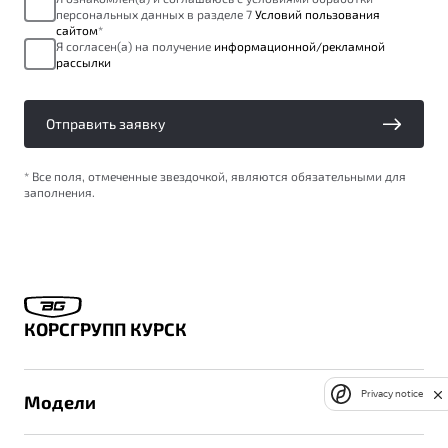
персональных данных в разделе 7
Условий пользования
сайтом
*
Я согласен(а) на получение
информационной/рекламной
рассылки
Отправить заявку
* Все поля, отмеченные звездочкой, являются обязательными для
заполнения.
КОРСГРУПП КУРСК
Privacy notice
Модели
X50+