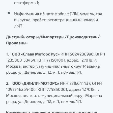
платформы1;
Информация об автомобиле (VIN, модель, год
выпуска, пробег, регистрационный номер и
др)2;
Дистрибьюторы/Импортеры/Производители/
Продавцы:
1. ООО «Слава Моторс Рус»
ИНН 5024238996, ОГРН
1235000153464, КПП 771501001, адрес: 127018, г.
Москва, вн.тер.г. муниципальный округ Марьина
роща, ул. Двинцев, д. 12, к. 1, помещ. 1/1.
2. ООО «ДЖИЛИ-МОТОРС»
ИНН 7716641437, ОГРН
1097746264406, КПП 774850001, адрес: 127018, г.
Москва, вн. тер. г. муниципальный округ Марьина
роща, ул. Двинцев, д. 12, к. 1, помещ. 1/1.
Категории и перечень персональных данных,